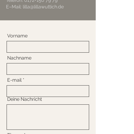
Telefon:
0172-150 79 79
E–Mail: lilla@lillawuttich.de
Vorname
Nachname
E-mail
Deine Nachricht